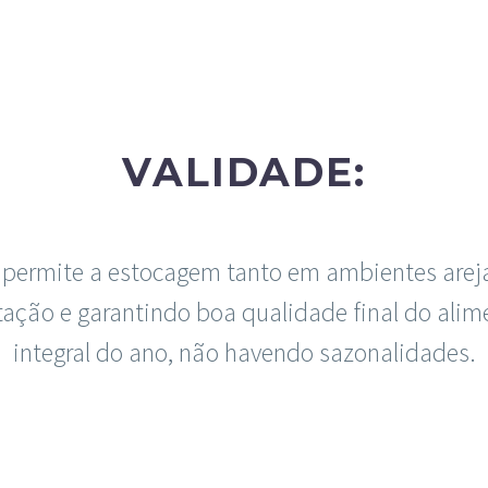
VALIDADE:
 3, permite a estocagem tanto em ambientes are
tação e garantindo boa qualidade final do alim
integral do ano, não havendo sazonalidades.