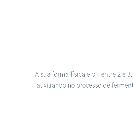
A sua forma física e pH entre 2 e
auxiliando no processo de fermen