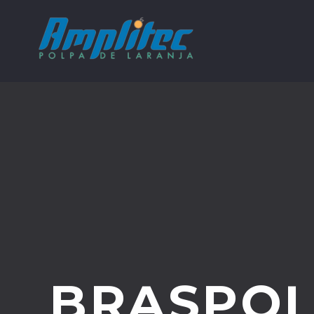
BRASPO