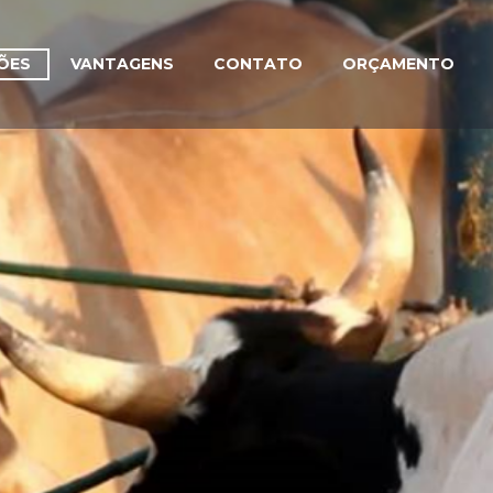
ÕES
VANTAGENS
CONTATO
ORÇAMENTO