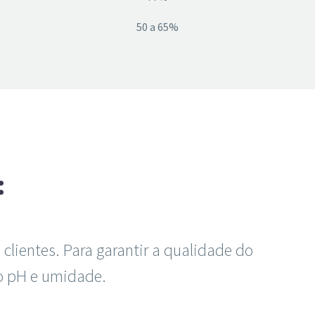
50 a 65%
:
 clientes. Para garantir a qualidade do
do pH e umidade.