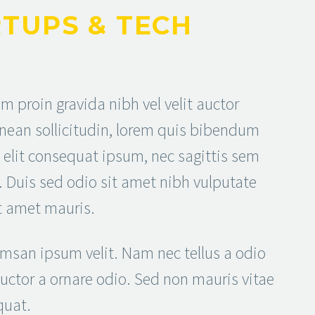
TUPS & TECH
 proin gravida nibh vel velit auctor
enean sollicitudin, lorem quis bibendum
i elit consequat ipsum, nec sagittis sem
t. Duis sed odio sit amet nibh vulputate
it amet mauris.
msan ipsum velit. Nam nec tellus a odio
auctor a ornare odio. Sed non mauris vitae
quat.