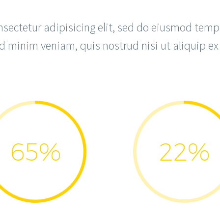
sectetur adipisicing elit, sed do eiusmod tempo
d minim veniam, quis nostrud nisi ut aliquip 
65%
22%