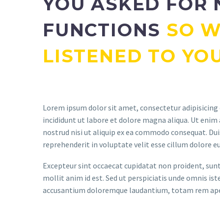
YOU ASKED FOR
FUNCTIONS
SO 
LISTENED TO YOU
Lorem ipsum dolor sit amet, consectetur adipisicing
incididunt ut labore et dolore magna aliqua. Ut enim
nostrud nisi ut aliquip ex ea commodo consequat. Duis
reprehenderit in voluptate velit esse cillum dolore eu
Excepteur sint occaecat cupidatat non proident, sunt 
mollit anim id est. Sed ut perspiciatis unde omnis is
accusantium doloremque laudantium, totam rem ap