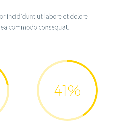
r incididunt ut labore et dolore
ex ea commodo consequat.
41%