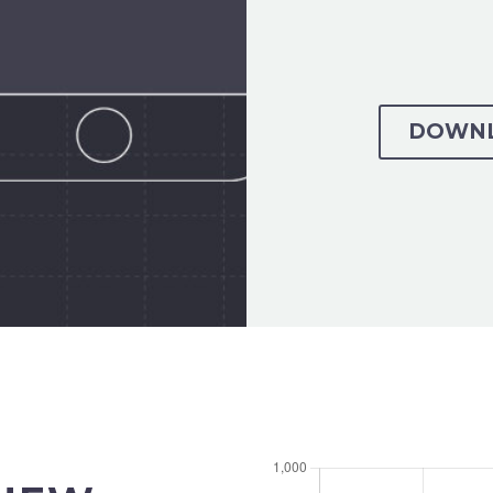
DOWNL