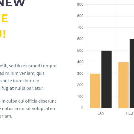
 NEW
WE
!
 elit, sed do eiusmod tempor
 ad minim veniam, quis
 aute irure dolor in
 fugiat nulla pariatur.
in culpa qui officia deserunt
te natus error sit voluptatem
eriam.