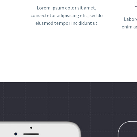
Lorem ipsum dolor sit amet,
consectetur adipisicing elit, sed do
Labore
eiusmod tempor incididunt ut
enim a