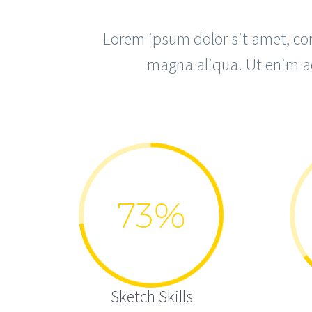
Lorem ipsum dolor sit amet, con
magna aliqua. Ut enim a
73%
Sketch Skills