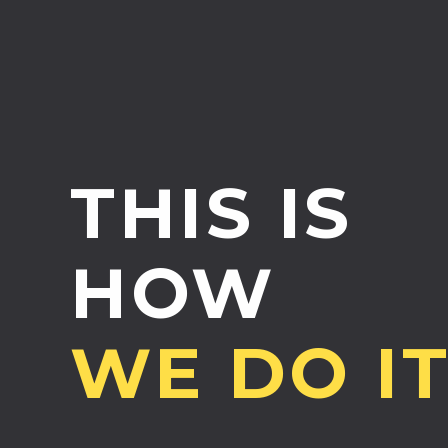
THIS IS
HOW
WE DO IT