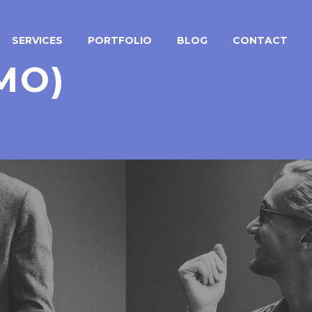
SERVICES
PORTFOLIO
BLOG
CONTACT
MO)